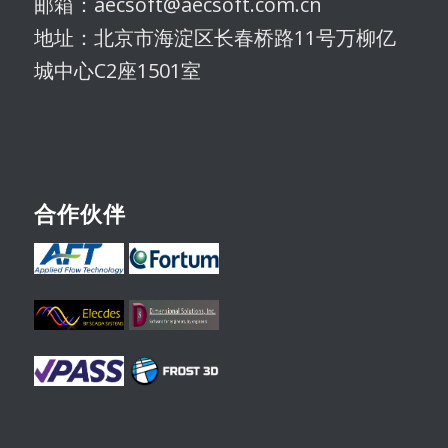
邮箱：aecsoft@aecsoft.com.cn
地址：北京市海淀区长春桥路11号万柳亿
城中心C2座1501室
合作伙伴