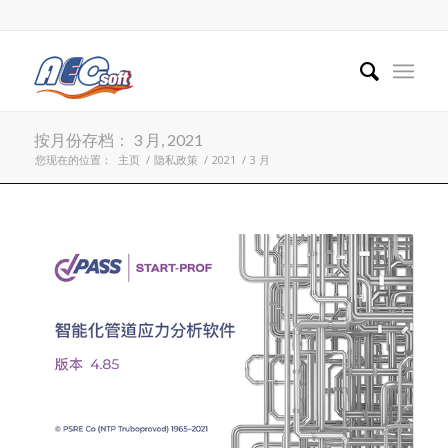
按月份存档： 3 月, 2021
您现在的位置：
主页
/
隐私政策
/
2021
/
3 月