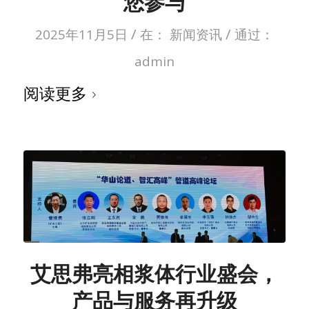
您参与
/
/
2025年11月5日
在：
新闻资讯
通过：
admin
阅读更多
艾思弗亮相浆体行业盛会，
产品与服务再升级