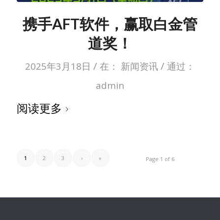
携手AFT软件，赢取白金管
道奖！
/
/
2025年3月18日
在：
新闻资讯
通过：
admin
阅读更多
1
2
3
›
»
Page 1 of 6