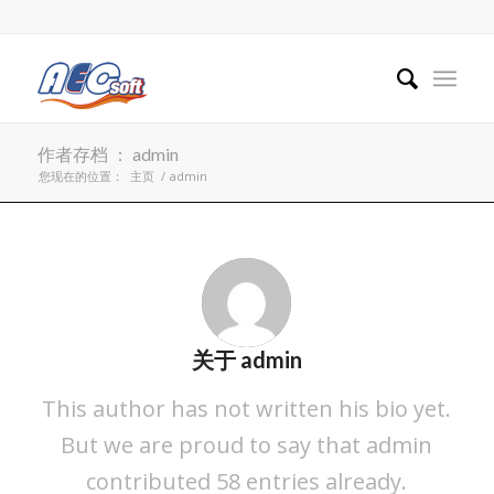
作者存档 ： admin
您现在的位置：
主页
/
admin
关于
admin
This author has not written his bio yet.
But we are proud to say that
admin
contributed 58 entries already.