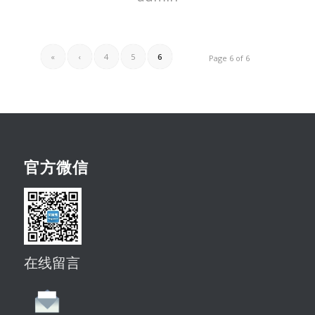
«
‹
4
5
6
Page 6 of 6
官方微信
在线留言