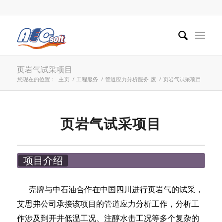
页岩气试采项目
您现在的位置：
主页
/
工程服务
/
管道应力分析服务-废
/
页岩气试采项目
页岩气试采项目
项目介绍
壳牌与中石油合作在中国四川进行页岩气的试采，
艾思弗公司承接该项目的管道应力分析工作，分析工
作涉及到开井低温工况、注醇水击工况等多个复杂的