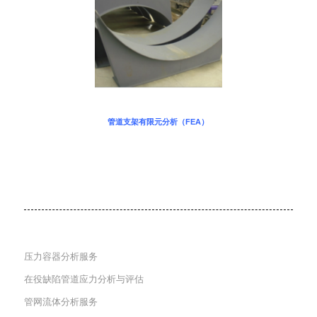
管道支架有限元分析（FEA）
压力容器分析服务
在役缺陷管道应力分析与评估
管网流体分析服务