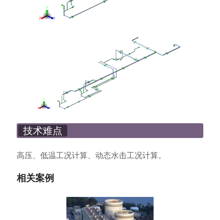
技术难点
高压、低温工况计算、动态水击工况计算。
相关案例