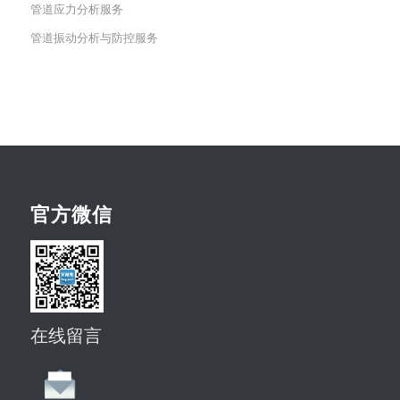
管道应力分析服务
管道振动分析与防控服务
官方微信
在线留言