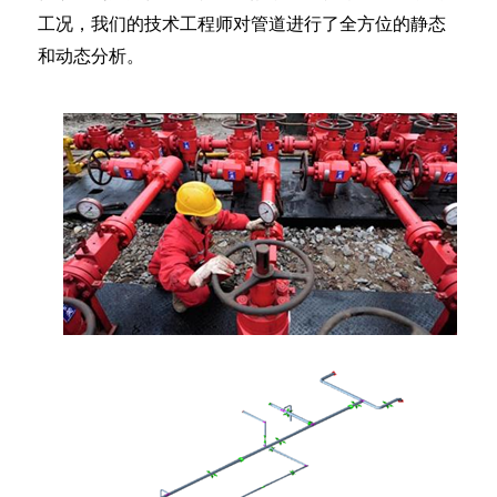
工况，我们的技术工程师对管道进行了全方位的静态
和动态分析。