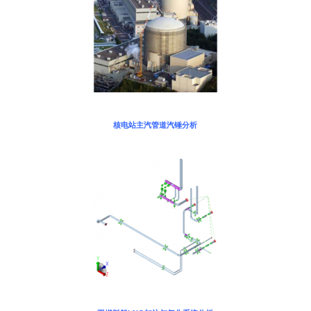
核电站主汽管道汽锤分析