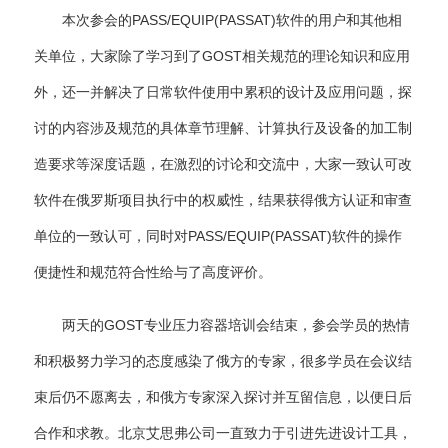
本次参会的PASS/EQUIP(PASSAT)软件的用户和其他相
关单位，大家除了学习到了GOST相关规范的理论知识和应用
外，还一并解决了日常软件使用中累积的设计及应用问题，探
讨的内容涉及规范的具体章节理解、计算执行及设备的加工制
造要求等深度话题，在激烈的讨论和交流中，大家一致认可改
软件在俄罗斯项目执行中的权威性，结果获得俄方认证和审查
单位的一致认可，同时对PASS/EQUIP(PASSAT)软件的操作
便捷性和规范符合性给与了高度评价。
两天的GOST专业压力容器培训会结束，参会学员的热情
和积极努力学习的态度感染了俄方的专家，很多学员在会议结
束后仍不愿离去，和俄方专家深入探讨并互留信息，以便日后
合作和求教。北京艾思弗公司一直致力于引进先进设计工具，