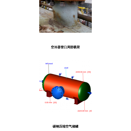
空冷器管口局部载荷
碳钢压缩空气储罐