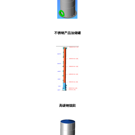
不锈钢产品油储罐
高碳钢烟囱