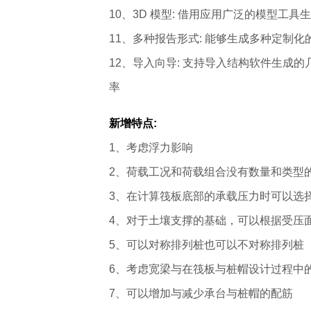
10、3D 模型: 借用应用广泛的模型工
11、多种报告形式: 能够生成多种定制
12、导入向导: 支持导入结构软件生成
率
新增特点:
1、考虑浮力影响
2、荷载工况和荷载组合没有数量和类型
3、在计算筏板底部的承载压力时可以选
4、对于土壤支撑的基础，可以根据受压
5、可以对称排列桩也可以不对称排列桩
6、考虑宽梁与在筏板与桩帽设计过程中
7、可以增加与减少承台与桩帽的配筋