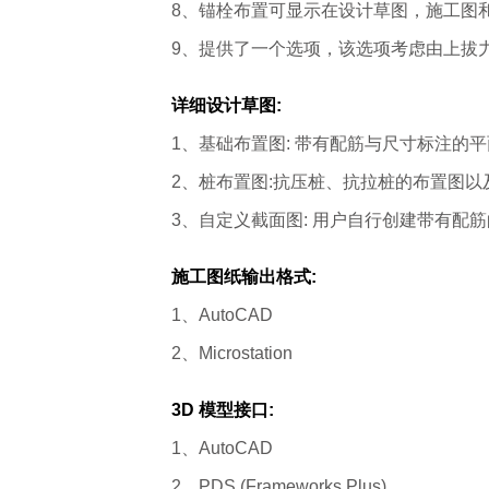
8、锚栓布置可显示在设计草图，施工图
9、提供了一个选项，该选项考虑由上拔
详细设计草图:
1、基础布置图: 带有配筋与尺寸标注的
2、桩布置图:抗压桩、抗拉桩的布置图
3、自定义截面图: 用户自行创建带有配
施工图纸输出格式:
1、AutoCAD
2、Microstation
3D 模型接口:
1、AutoCAD
2、PDS (Frameworks Plus)