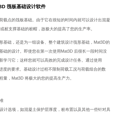
t3D 筏板基础设计软件
荷载点的筏板基础。由于它在很短的时间内就可以设计出混凝
板或桩支撑基础的桩帽，故极大的提高了您的生产率。
基础，还是为一组设备、整个建筑设计筏形基础，Mat3D的
础的设计。即使您在第一次使用Mat3D 后很长一段时间没
新学习它；这样您就可以高效的完成设计任务。通过使用
目进度的要求。基础设计过程不限制荷载工况与荷载组合的数
量，Mat3D 将极大的您的提高生产力。
准
化的设计选项，如混凝土保护层厚度，桩布置以及其他一些针对具