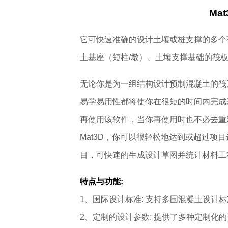
Ma
它可快速准确的设计土壤或桩支撑的多个
土基座（短柱/墩）、土壤支撑基础的筏
无论你是为一组结构设计预制混凝土的筏形
易学易用性都将使你在很短的时间内完成基
再使用该软件，当你再使用时也不必去重
Mat3D，你可以很轻松地达到或超过项
目，可快速的生成设计草图并统计材料工程
特点与功能:
1、国际设计标准: 支持多国混凝土设计标
2、定制的设计参数: 提供了多种定制