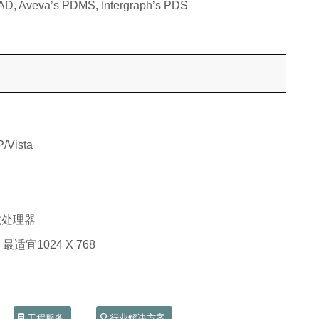
D, Aveva’s PDMS, Intergraph’s PDS
/Vista
龙处理器
 最适宜1024 X 768
工程服务
行业解决方案