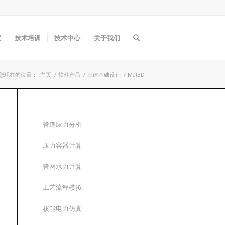
案
技术培训
技术中心
关于我们
您现在的位置：
主页
/
软件产品
/
土建基础设计
/
Mat3D
管道应力分析
压力容器计算
管网水力计算
工艺流程模拟
核能电力仿真