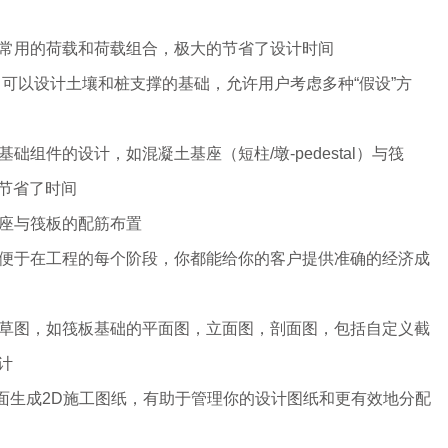
的常用的荷载和荷载组合，极大的节省了设计时间
中，可以设计土壤和桩支撑的基础，允许用户考虑多种“假设”方
础组件的设计，如混凝土基座（短柱/墩-pedestal）与筏
节省了时间
基座与筏板的配筋布置
，以便于在工程的每个阶段，你都能给你的客户提供准确的经济成
设计草图，如筏板基础的平面图，立面图，剖面图，包括自定义截
计
擎界面生成2D施工图纸，有助于管理你的设计图纸和更有效地分配