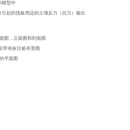
和模型中
力引起的筏板周边的土壤反力（抗力）输出
平面图，立面图和剖面图
以及带有标注桩布置图
筋的平面图