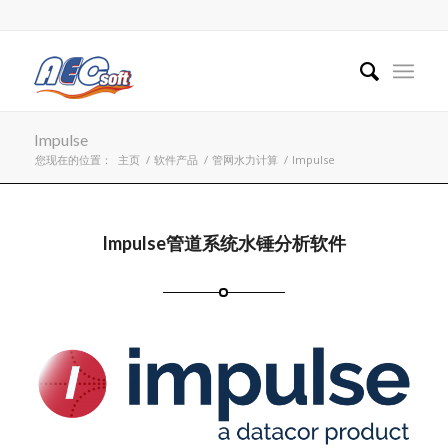
Impulse
您现在的位置：
主页
/
软件产品
/
管网水力计算
/
Impulse
Impulse管道系统水锤分析软件