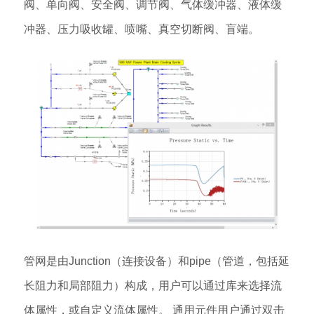
阀、单向阀、安全阀、调节阀、气体缓冲器、液体缓
冲器、压力吸收罐、喷嘴、真空切断阀、盲端。
管网是由Junction（连接设备）和pipe（管道，包括延
长阻力和局部阻力）构成，用户可以通过库来选择流
体属性，或自定义流体属性。 通用元件用户通过双击