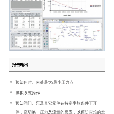
报告输出
预知何时、何处最大/最小压力点
摸拟系统操作
预知阀门、泵及其它元件在特定事故条件下开，
停，泵切换，压力及流量的反应，以预防灾难的发